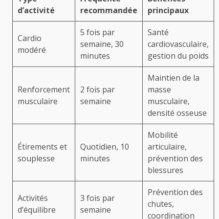
d’activité
recommandée
principaux
5 fois par
Santé
Cardio
semaine, 30
cardiovasculaire,
modéré
minutes
gestion du poids
Maintien de la
Renforcement
2 fois par
masse
musculaire
semaine
musculaire,
densité osseuse
Mobilité
Étirements et
Quotidien, 10
articulaire,
souplesse
minutes
prévention des
blessures
Prévention des
Activités
3 fois par
chutes,
d’équilibre
semaine
coordination