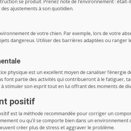
uction se produit. Prenez note de l’environnement : était-il s
 des ajustements à son quotidien.
’environnement de votre chien. Par exemple, lors de votre abse
jets dangereux. Utiliser des barrières adaptées ou ranger l
mentale
cice physique est un excellent moyen de canaliser l’énergie 
ins font partie des activités qui contribueront à le fatiguer
r à stimuler son esprit tout en lui offrant des moments de di
t positif
positif est la méthode recommandée pour corriger un compo
calmement ou qu’il se comporte bien dans un environnement c
peuvent créer plus de stress et aggraver le problème.