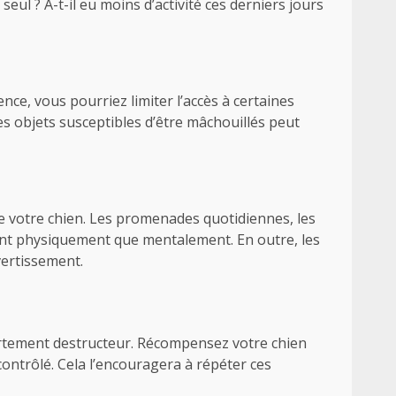
eul ? A-t-il eu moins d’activité ces derniers jours
nce, vous pourriez limiter l’accès à certaines
es objets susceptibles d’être mâchouillés peut
de votre chien. Les promenades quotidiennes, les
, tant physiquement que mentalement. En outre, les
vertissement.
rtement destructeur. Récompensez votre chien
ontrôlé. Cela l’encouragera à répéter ces