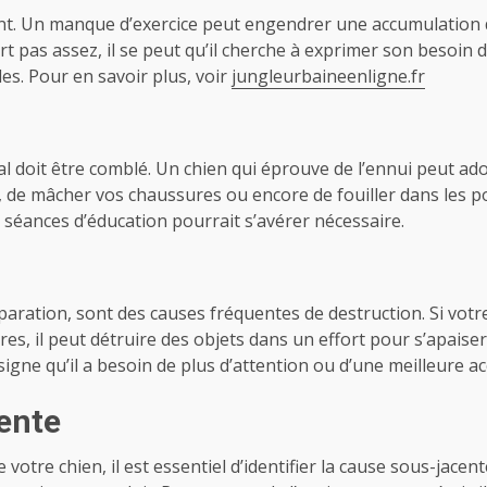
t. Un manque d’exercice peut engendrer une accumulation d
t pas assez, il se peut qu’il cherche à exprimer son besoi
s. Pour en savoir plus, voir
jungleurbaineenligne.fr
al doit être comblé. Un chien qui éprouve de l’ennui peut 
ins, de mâcher vos chaussures ou encore de fouiller dans les p
 séances d’éducation pourrait s’avérer nécessaire.
 séparation, sont des causes fréquentes de destruction. Si votr
aires, il peut détruire des objets dans un effort pour s’apais
igne qu’il a besoin de plus d’attention ou d’une meilleure acc
cente
otre chien, il est essentiel d’identifier la cause sous-jace