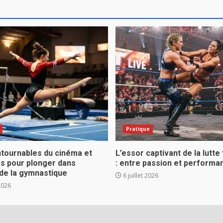
Pratique
ntournables du cinéma et
L’essor captivant de la lutte
es pour plonger dans
: entre passion et performa
 de la gymnastique
6 juillet 2026
 2026