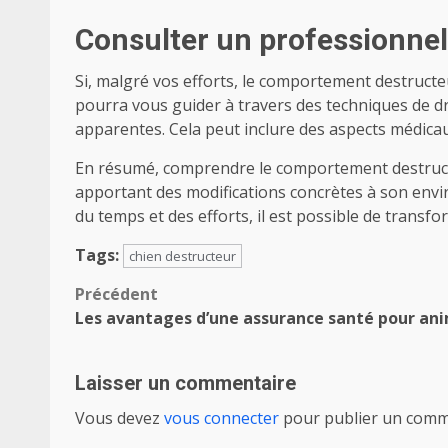
Consulter un professionnel
Si, malgré vos efforts, le comportement destructe
pourra vous guider à travers des techniques de dr
apparentes. Cela peut inclure des aspects médicau
En résumé, comprendre le comportement destructeu
apportant des modifications concrètes à son envi
du temps et des efforts, il est possible de trans
Tags:
chien destructeur
Navigation
Précédent
Les avantages d’une assurance santé pour a
d’article
Laisser un commentaire
Vous devez
vous connecter
pour publier un comm