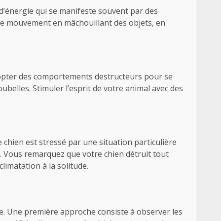
’énergie qui se manifeste souvent par des
n de mouvement en mâchouillant des objets, en
adopter des comportements destructeurs pour se
oubelles. Stimuler l’esprit de votre animal avec des
e chien est stressé par une situation particulière
er. Vous remarquez que votre chien détruit tout
limatation à la solitude.
nte. Une première approche consiste à observer les