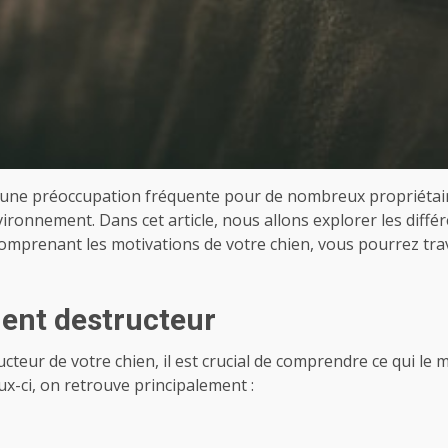
t une préoccupation fréquente pour de nombreux propriétai
ronnement. Dans cet article, nous allons explorer les différe
comprenant les motivations de votre chien, vous pourrez tra
ent destructeur
eur de votre chien, il est crucial de comprendre ce qui le mo
-ci, on retrouve principalement :