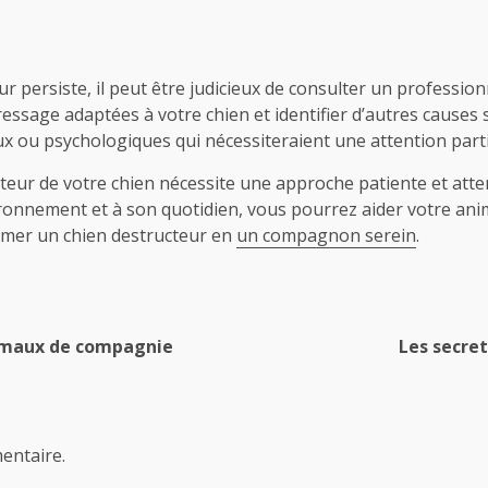
ur persiste, il peut être judicieux de consulter un professi
essage adaptées à votre chien et identifier d’autres causes 
x ou psychologiques qui nécessiteraient une attention parti
r de votre chien nécessite une approche patiente et attenti
ronnement et à son quotidien, vous pourrez aider votre ani
former un chien destructeur en
un compagnon serein
.
nimaux de compagnie
Les secret
entaire.