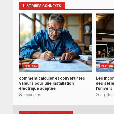
HISTOIRES CONNEXES
Pratique
Pratique
comment calculer et convertir les
Les inco
valeurs pour une installation
des séri
électrique adaptée
l’univers
3 août 2026
20 juillet