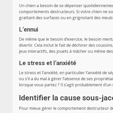
Un chien a besoin de se dépenser quotidiennemen
comportements destructeurs. Si votre chien ne sor
grattant des surfaces ou en grignotant des meuble
L’ennui
De même que le besoin d’exercice, le besoin ment
divertir. Cela inclut le fait de déchirer des couss
jeux interactifs, des jouets à mâcher ou même des
Le stress et l’anxiété
Le stress et l’anxiété, en particulier l’anxiété de
ou s’il a du mal à gérer l’absence de ses propriét
lorsque vous partez ? Il s’agit probablement d’un s
Identifier la cause sous-ja
Pour mieux gérer le comportement destructeur de v