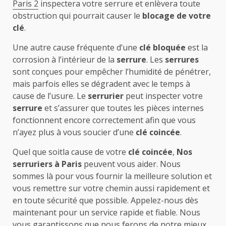
Paris 2
inspectera votre serrure et enlèvera toute
obstruction qui pourrait causer le
blocage de votre
clé
.
Une autre cause fréquente d’une
clé bloquée
est la
corrosion à l’intérieur de la
serrure
. Les
serrures
sont conçues pour empêcher l’humidité de pénétrer,
mais parfois elles se dégradent avec le temps à
cause de l’usure. Le
serrurier
peut inspecter votre
serrure
et s’assurer que toutes les pièces internes
fonctionnent encore correctement afin que vous
n’ayez plus à vous soucier d’une
clé coincée
.
Quel que soitla cause de votre
clé coincée
,
Nos
serruriers à Paris
peuvent vous aider. Nous
sommes là pour vous fournir la meilleure solution et
vous remettre sur votre chemin aussi rapidement et
en toute sécurité que possible. Appelez-nous dès
maintenant pour un service rapide et fiable. Nous
vous garantissons que nous ferons de notre mieux