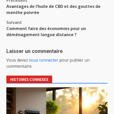
Navigation
Précédent
Avantages de l’huile de CBD et des gouttes de
d’article
menthe poivrée
Suivant
Comment faire des économies pour un
déménagement longue distance ?
Laisser un commentaire
Vous devez
vous connecter
pour publier un
commentaire.
HISTOIRES CONNEXES