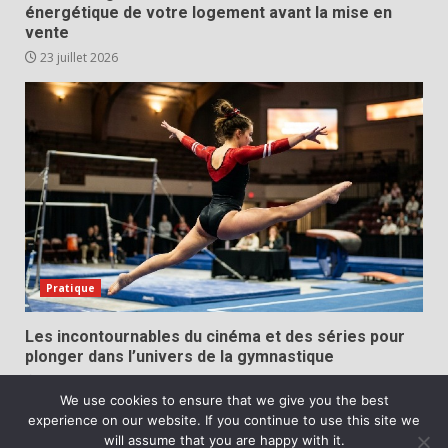
énergétique de votre logement avant la mise en
vente
23 juillet 2026
Pratique
Les incontournables du cinéma et des séries pour
plonger dans l’univers de la gymnastique
20 juillet 2026
We use cookies to ensure that we give you the best
experience on our website. If you continue to use this site we
Copyright © All rights reserved.
|
DarkNews
par AF
will assume that you are happy with it.