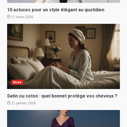
10 astuces pour un style élégant au quotidien
11 mars 2026
Mode
Satin ou coton : quel bonnet protège vos cheveux ?
21 janvier 2026