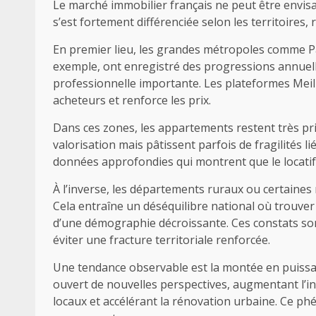
Le marché immobilier français ne peut être envisa
s’est fortement différenciée selon les territoires,
En premier lieu, les grandes métropoles comme P
exemple, ont enregistré des progressions annuell
professionnelle importante. Les plateformes Meill
acheteurs et renforce les prix.
Dans ces zones, les appartements restent très pri
valorisation mais pâtissent parfois de fragilités
données approfondies qui montrent que le locatif 
À l’inverse, les départements ruraux ou certaines 
Cela entraîne un déséquilibre national où trouve
d’une démographie décroissante. Ces constats son
éviter une fracture territoriale renforcée.
Une tendance observable est la montée en puissanc
ouvert de nouvelles perspectives, augmentant l’int
locaux et accélérant la rénovation urbaine. Ce