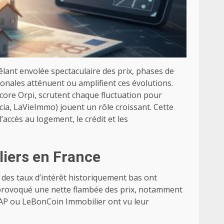
lant envolée spectaculaire des prix, phases de
onales atténuent ou amplifient ces évolutions.
core Orpi, scrutent chaque fluctuation pour
cia, LaVieImmo) jouent un rôle croissant. Cette
’accès au logement, le crédit et les
liers en France
, des taux d’intérêt historiquement bas ont
 provoqué une nette flambée des prix, notamment
 PAP ou LeBonCoin Immobilier ont vu leur