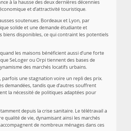
dance à la hausse des deux dernières décennies
économique et d’attractivité touristique.
hausses soutenues. Bordeaux et Lyon, par
ique solide et une demande étudiante et
iens disponibles, ce qui contraint les potentiels
quand les maisons bénéficient aussi d’une forte
ls que SeLoger ou Orpi tiennent des bases de
 dynamisme des marchés locatifs urbains.
 parfois une stagnation voire un repli des prix.
ès demandées, tandis que d’autres souffrent
nt la nécessité de politiques adaptées pour
mment depuis la crise sanitaire. Le télétravail a
e qualité de vie, dynamisant ainsi les marchés
qui accompagnent de nombreux ménages dans ces