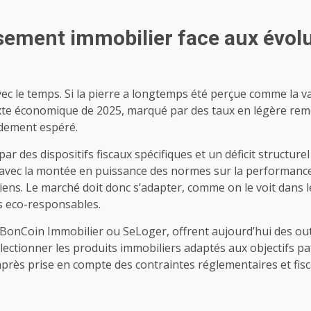
ssement immobilier face aux évo
vec le temps. Si la pierre a longtemps été perçue comme la v
texte économique de 2025, marqué par des taux en légère rem
ndement espéré.
é par des dispositifs fiscaux spécifiques et un déficit structu
 avec la montée en puissance des normes sur la performanc
 biens. Le marché doit donc s’adapter, comme on le voit dan
s eco-responsables.
 LeBonCoin Immobilier ou SeLoger, offrent aujourd’hui des ou
ectionner les produits immobiliers adaptés aux objectifs pat
après prise en compte des contraintes réglementaires et fisc