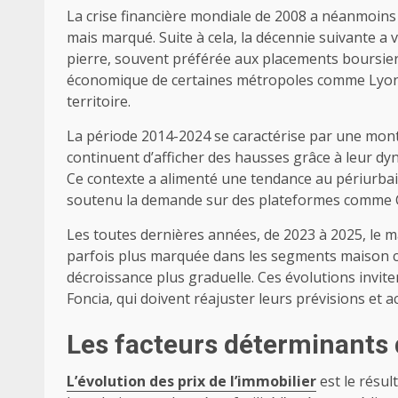
La crise financière mondiale de 2008 a néanmoins
mais marqué. Suite à cela, la décennie suivante a 
pierre, souvent préférée aux placements boursiers p
économique de certaines métropoles comme Lyon, 
territoire.
La période 2014-2024 se caractérise par une mont
continuent d’afficher des hausses grâce à leur dy
Ce contexte a alimenté une tendance au périurbain
soutenu la demande sur des plateformes comme C
Les toutes dernières années, de 2023 à 2025, le m
parfois plus marquée dans les segments maison co
décroissance plus graduelle. Ces évolutions invite
Foncia, qui doivent réajuster leurs prévisions et 
Les facteurs déterminants d
L’évolution des prix de l’immobilier
est le résul