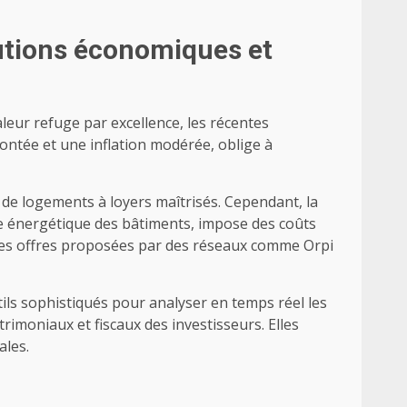
lutions économiques et
aleur refuge par excellence, les récentes
ontée et une inflation modérée, oblige à
rel de logements à loyers maîtrisés. Cependant, la
e énergétique des bâtiments, impose des coûts
s les offres proposées par des réseaux comme Orpi
tils sophistiqués pour analyser en temps réel les
rimoniaux et fiscaux des investisseurs. Elles
ales.