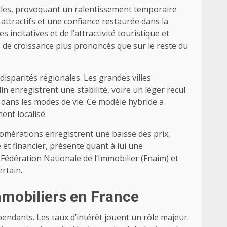
elles, provoquant un ralentissement temporaire
attractifs et une confiance restaurée dans la
ncitatives et de l’attractivité touristique et
de croissance plus prononcés que sur le reste du
sparités régionales. Les grandes villes
 enregistrent une stabilité, voire un léger recul.
 dans les modes de vie. Ce modèle hybride a
nt localisé.
lomérations enregistrent une baisse des prix,
t financier, présente quant à lui une
 Fédération Nationale de l’Immobilier (Fnaim) et
rtain.
immobiliers en France
pendants. Les taux d’intérêt jouent un rôle majeur.