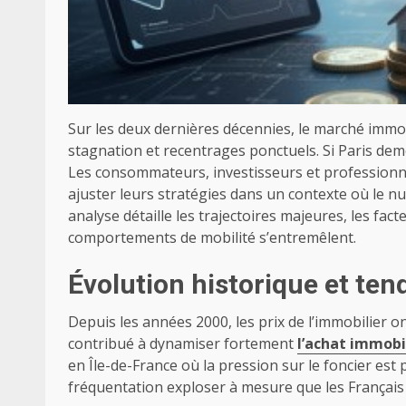
Sur les deux dernières décennies, le marché immob
stagnation et recentrages ponctuels. Si Paris de
Les consommateurs, investisseurs et professionne
ajuster leurs stratégies dans un contexte où le n
analyse détaille les trajectoires majeures, les fac
comportements de mobilité s’entremêlent.
Évolution historique et te
Depuis les années 2000, les prix de l’immobilier 
contribué à dynamiser fortement
l’achat immobi
en Île-de-France où la pression sur le foncier es
fréquentation exploser à mesure que les Français 