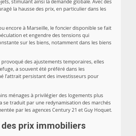
jets, stimulant ainsi la demande globale. Avec des
ragé la hausse des prix, en particulier dans les
u encore à Marseille, le foncier disponible se fait
spéculation et engendre des tensions qui
onstante sur les biens, notamment dans les biens
nt provoqué des ajustements temporaires, elles
refuge, a souvent été préféré dans les
 l’attrait persistant des investisseurs pour
tains ménages à privilégier des logements plus
ela se traduit par une redynamisation des marchés
umentée par les agences Century 21 et Guy Hoquet.
 des prix immobiliers