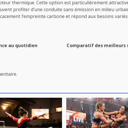
oteur thermique. Cette option est particulièrement attractiv
vent profiter d’une conduite sans émission en milieu urbain
ficacement l’empreinte carbone et répond aux besoins vari
nce au quotidien
Comparatif des meilleurs s
entaire.