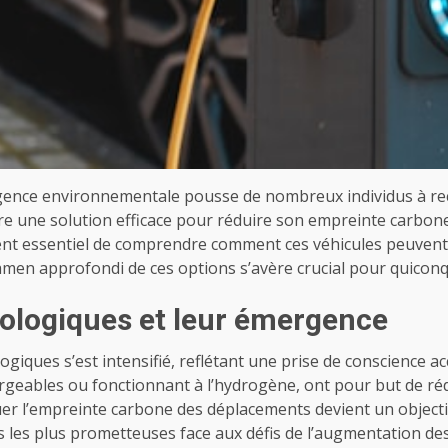
rgence environnementale pousse de nombreux individus à rec
tre une solution efficace pour réduire son empreinte carbon
ent essentiel de comprendre comment ces véhicules peuvent c
amen approfondi de ces options s’avère crucial pour quiconqu
cologiques et leur émergence
ogiques s’est intensifié, reflétant une prise de conscience 
chargeables ou fonctionnant à l’hydrogène, ont pour but de r
er l’empreinte carbone des déplacements devient un objectif
es plus prometteuses face aux défis de l’augmentation des g