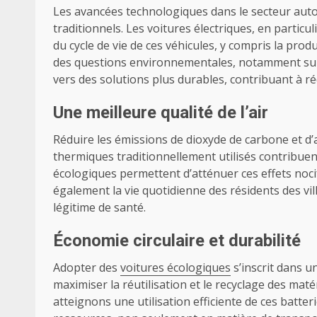
Les avancées technologiques dans le secteur auto
traditionnels. Les voitures électriques, en particul
du cycle de vie de ces véhicules, y compris la prod
des questions environnementales, notamment sur l’
vers des solutions plus durables, contribuant à ré
Une meilleure qualité de l’air
Réduire les émissions de dioxyde de carbone et d’a
thermiques traditionnellement utilisés contribuen
écologiques permettent d’atténuer ces effets noci
également la vie quotidienne des résidents des vi
légitime de santé.
Économie circulaire et durabilité
Adopter des
voitures écologiques
s’inscrit dans u
maximiser la réutilisation et le recyclage des ma
atteignons une utilisation efficiente de ces batteri