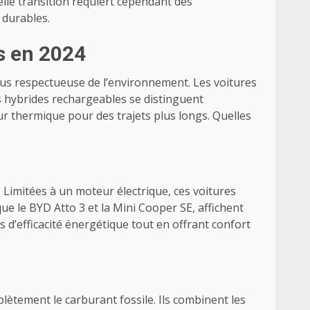
lle transition requiert cependant des
 durables.
s en 2024
lus respectueuse de l’environnement. Les voitures
es hybrides rechargeables se distinguent
eur thermique pour des trajets plus longs. Quelles
Limitées à un moteur électrique, ces voitures
ue le BYD Atto 3 et la Mini Cooper SE, affichent
’efficacité énergétique tout en offrant confort
tement le carburant fossile. Ils combinent les