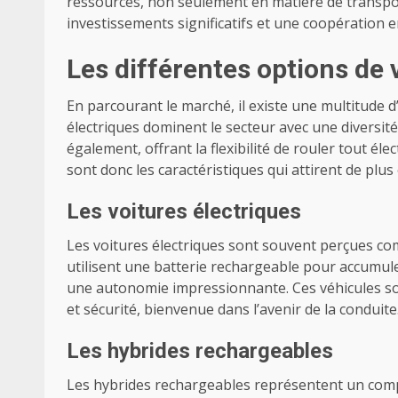
ressources, non seulement en matière de transport
investissements significatifs et une coopération e
Les différentes options de
En parcourant le marché, il existe une multitude 
électriques dominent le secteur avec une diversit
également, offrant la flexibilité de rouler tout é
sont donc les caractéristiques qui attirent de plu
Les voitures électriques
Les voitures électriques sont souvent perçues co
utilisent une batterie rechargeable pour accumule
une autonomie impressionnante. Ces véhicules son
et sécurité, bienvenue dans l’avenir de la conduite
Les hybrides rechargeables
Les hybrides rechargeables représentent un comp