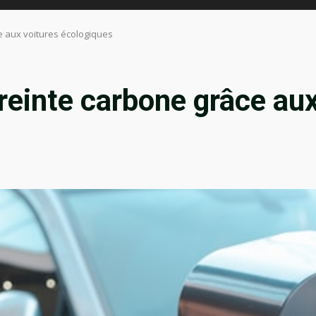
 aux voitures écologiques
einte carbone grâce aux