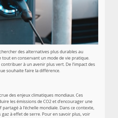
hercher des alternatives plus durables au
e tout en conservant un mode de vie pratique.
ontribuer à un avenir plus vert. De l’impact des
e souhaite faire la différence.
accrue des enjeux climatiques mondiaux. Ces
éduire les émissions de CO2 et d’encourager une
 partagé à l’échelle mondiale. Dans ce contexte,
az à effet de serre. Pour en savoir plus, voir