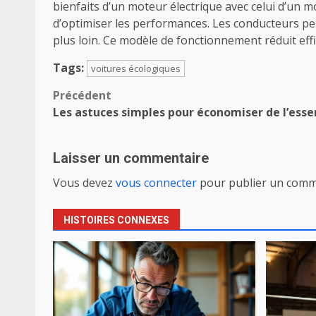
bienfaits d’un moteur électrique avec celui d’un m
d’optimiser les performances. Les conducteurs peu
plus loin. Ce modèle de fonctionnement réduit ef
Tags:
voitures écologiques
Navigation
Précédent
Les astuces simples pour économiser de l’esse
d’article
Laisser un commentaire
Vous devez
vous connecter
pour publier un comm
HISTOIRES CONNEXES