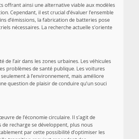
 offrant ainsi une alternative viable aux modèles
tion. Cependant, il est crucial d’évaluer l’ensemble
ins d’émissions, la fabrication de batteries pose
els nécessaires. La recherche actuelle s’oriente
é de l’air dans les zones urbaines. Les véhicules
des problèmes de santé publique. Les voitures
as seulement à l’environnement, mais améliore
une question de plaisir de conduire qu’un souci
uvre de l’économie circulaire. Il s’agit de
res de recharge se développent, plus nous
itablement par cette possibilité d’optimiser les