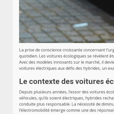
La prise de conscience croissante concernant l’u
quotidien. Les voitures écologiques se révèlent ê
Avec des modèles innovants sur le marché, il devi
voitures électriques aux défis des hybrides, un ex
Le contexte des voitures é
Depuis plusieurs années, l’essor des voitures écol
véhicules, qu’ils soient électriques, hybrides re
conduite plus responsable. La nécessité de diminu
l’électromobilité émerge comme une des réponses l