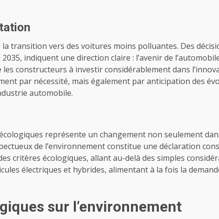
tation
a transition vers des voitures moins polluantes. Des décisio
 2035, indiquent une direction claire : l’avenir de l’automobil
les constructeurs à investir considérablement dans l’innovat
ent par nécessité, mais également par anticipation des évo
ndustrie automobile.
 écologiques représente un changement non seulement dans l
spectueux de l’environnement constitue une déclaration consc
 des critères écologiques, allant au-delà des simples consid
icules électriques et hybrides, alimentant à la fois la deman
ogiques sur l’environnement