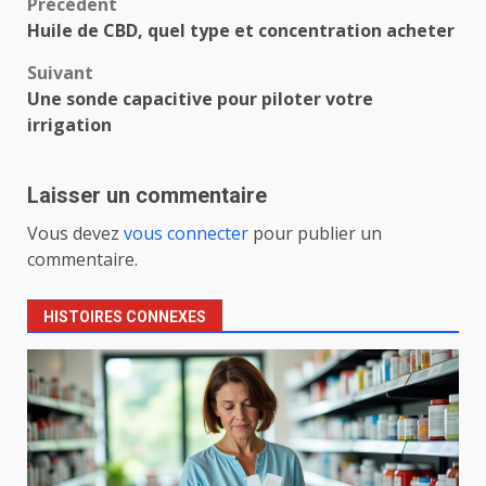
Navigation
Précédent
Huile de CBD, quel type et concentration acheter
d’article
Suivant
Une sonde capacitive pour piloter votre
irrigation
Laisser un commentaire
Vous devez
vous connecter
pour publier un
commentaire.
HISTOIRES CONNEXES