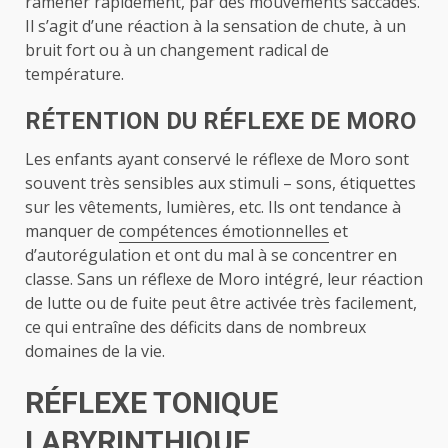
ramener rapidement, par des mouvements saccadés.
Il s’agit d’une réaction à la sensation de chute, à un
bruit fort ou à un changement radical de
température.
RÉTENTION DU RÉFLEXE DE MORO
Les enfants ayant conservé le réflexe de Moro sont
souvent très sensibles aux stimuli – sons, étiquettes
sur les vêtements, lumières, etc. Ils ont tendance à
manquer de
compétences émotionnelles
et
d’autorégulation et ont du mal à se concentrer en
classe. Sans un réflexe de Moro intégré, leur réaction
de lutte ou de fuite peut être activée très facilement,
ce qui entraîne des déficits dans de nombreux
domaines de la vie.
RÉFLEXE TONIQUE
LABYRINTHIQUE