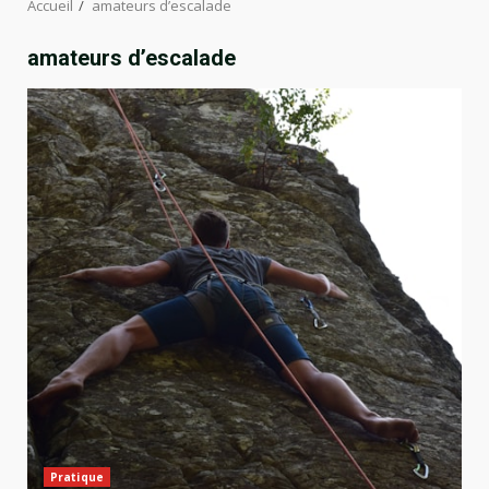
Accueil
amateurs d’escalade
amateurs d’escalade
Pratique