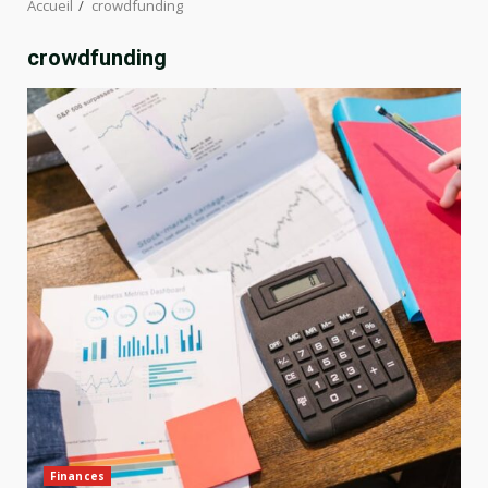
Accueil
crowdfunding
crowdfunding
Finances