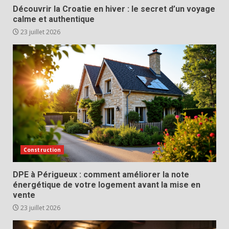
Découvrir la Croatie en hiver : le secret d’un voyage
calme et authentique
23 juillet 2026
Construction
DPE à Périgueux : comment améliorer la note
énergétique de votre logement avant la mise en
vente
23 juillet 2026