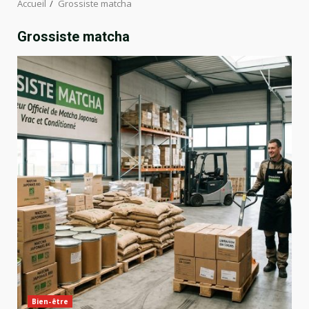
Accueil
Grossiste matcha
Grossiste matcha
Bien-être