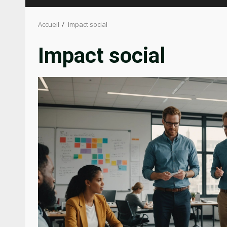
Accueil
Impact social
Impact social