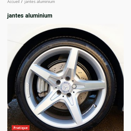
Accueil
jantes aluminium
jantes aluminium
Pratique