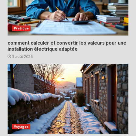
Pratique
comment calculer et convertir les valeurs pour une
installation électrique adaptée
3 août 2026
Voyages