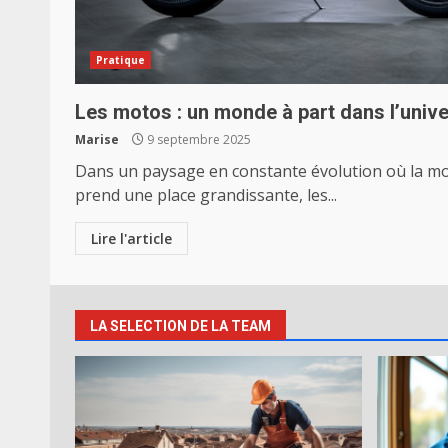
Pratique
Les motos : un monde à part dans l’unive
Marise
9 septembre 2025
Dans un paysage en constante évolution où la mob
prend une place grandissante, les...
Lire l'article
LA SELECTION DE LA TEAM