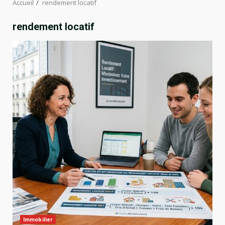
Accueil
rendement locatif
rendement locatif
Immobilier