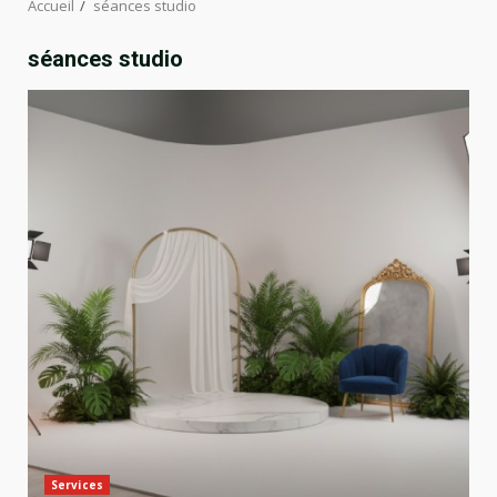
Accueil
séances studio
séances studio
Services