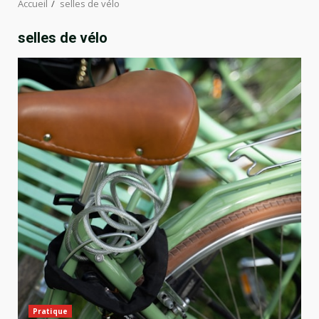
Accueil
selles de vélo
selles de vélo
Pratique