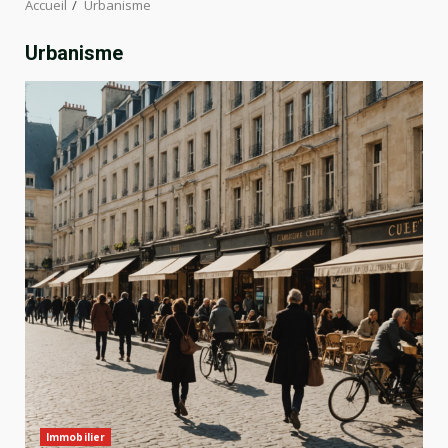
Accueil
Urbanisme
Urbanisme
Immobilier